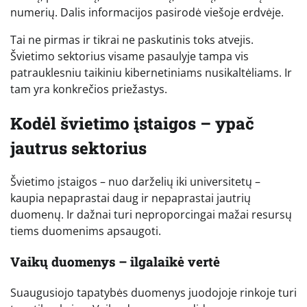
numerių. Dalis informacijos pasirodė viešoje erdvėje.
Tai ne pirmas ir tikrai ne paskutinis toks atvejis.
Švietimo sektorius visame pasaulyje tampa vis
patrauklesniu taikiniu kibernetiniams nusikaltėliams. Ir
tam yra konkrečios priežastys.
Kodėl švietimo įstaigos – ypač
jautrus sektorius
Švietimo įstaigos – nuo darželių iki universitetų –
kaupia nepaprastai daug ir nepaprastai jautrių
duomenų. Ir dažnai turi neproporcingai mažai resursų
tiems duomenims apsaugoti.
Vaikų duomenys – ilgalaikė vertė
Suaugusiojo tapatybės duomenys juodojoje rinkoje turi