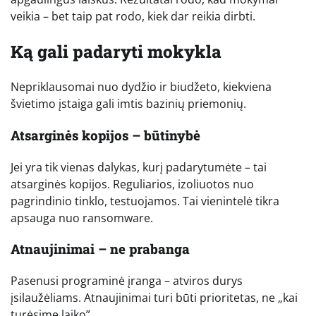
veikia – bet taip pat rodo, kiek dar reikia dirbti.
Ką gali padaryti mokykla
Nepriklausomai nuo dydžio ir biudžeto, kiekviena
švietimo įstaiga gali imtis bazinių priemonių.
Atsarginės kopijos – būtinybė
Jei yra tik vienas dalykas, kurį padarytumėte – tai
atsarginės kopijos. Reguliarios, izoliuotos nuo
pagrindinio tinklo, testuojamos. Tai vienintelė tikra
apsauga nuo ransomware.
Atnaujinimai – ne prabanga
Pasenusi programinė įranga – atviros durys
įsilaužėliams. Atnaujinimai turi būti prioritetas, ne „kai
turėsime laiko”.