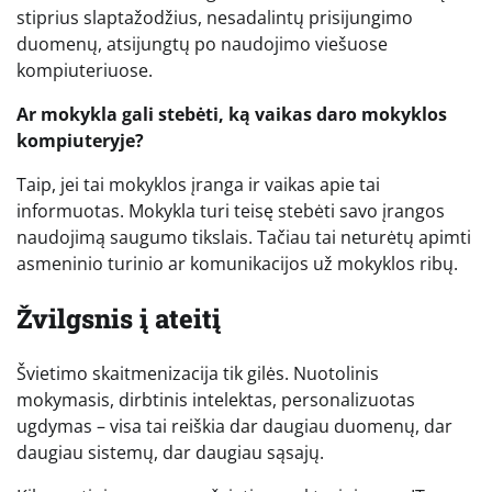
stiprius slaptažodžius, nesadalintų prisijungimo
duomenų, atsijungtų po naudojimo viešuose
kompiuteriuose.
Ar mokykla gali stebėti, ką vaikas daro mokyklos
kompiuteryje?
Taip, jei tai mokyklos įranga ir vaikas apie tai
informuotas. Mokykla turi teisę stebėti savo įrangos
naudojimą saugumo tikslais. Tačiau tai neturėtų apimti
asmeninio turinio ar komunikacijos už mokyklos ribų.
Žvilgsnis į ateitį
Švietimo skaitmenizacija tik gilės. Nuotolinis
mokymasis, dirbtinis intelektas, personalizuotas
ugdymas – visa tai reiškia dar daugiau duomenų, dar
daugiau sistemų, dar daugiau sąsajų.