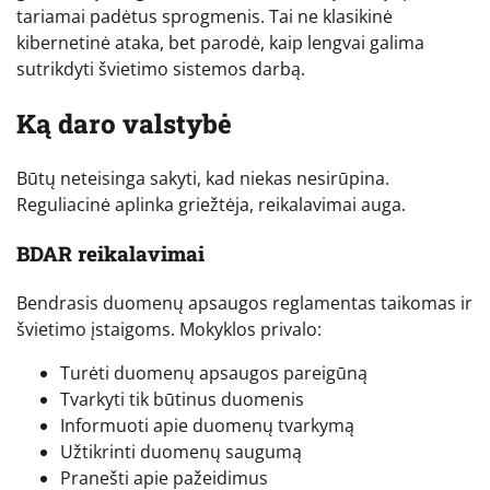
tariamai padėtus sprogmenis. Tai ne klasikinė
kibernetinė ataka, bet parodė, kaip lengvai galima
sutrikdyti švietimo sistemos darbą.
Ką daro valstybė
Būtų neteisinga sakyti, kad niekas nesirūpina.
Reguliacinė aplinka griežtėja, reikalavimai auga.
BDAR reikalavimai
Bendrasis duomenų apsaugos reglamentas taikomas ir
švietimo įstaigoms. Mokyklos privalo:
Turėti duomenų apsaugos pareigūną
Tvarkyti tik būtinus duomenis
Informuoti apie duomenų tvarkymą
Užtikrinti duomenų saugumą
Pranešti apie pažeidimus