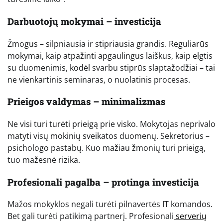
Darbuotojų mokymai – investicija
Žmogus – silpniausia ir stipriausia grandis. Reguliarūs
mokymai, kaip atpažinti apgaulingus laiškus, kaip elgtis
su duomenimis, kodėl svarbu stiprūs slaptažodžiai – tai
ne vienkartinis seminaras, o nuolatinis procesas.
Prieigos valdymas – minimalizmas
Ne visi turi turėti prieigą prie visko. Mokytojas neprivalo
matyti visų mokinių sveikatos duomenų. Sekretorius –
psichologo pastabų. Kuo mažiau žmonių turi prieigą,
tuo mažesnė rizika.
Profesionali pagalba – protinga investicija
Mažos mokyklos negali turėti pilnavertės IT komandos.
Bet gali turėti patikimą partnerį. Profesionali
serverių