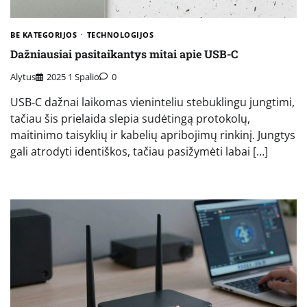
BE KATEGORIJOS
TECHNOLOGIJOS
Dažniausiai pasitaikantys mitai apie USB-C
Alytus
2025 1 Spalio
0
USB‑C dažnai laikomas vieninteliu stebuklingu jungtimi,
tačiau šis prielaida slepia sudėtingą protokolų,
maitinimo taisyklių ir kabelių apribojimų rinkinį. Jungtys
gali atrodyti identiškos, tačiau pasižymėti labai […]