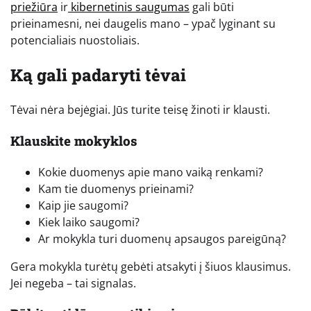
priežiūra
ir
kibernetinis saugumas
gali būti
prieinamesni, nei daugelis mano – ypač lyginant su
potencialiais nuostoliais.
Ką gali padaryti tėvai
Tėvai nėra bejėgiai. Jūs turite teisę žinoti ir klausti.
Klauskite mokyklos
Kokie duomenys apie mano vaiką renkami?
Kam tie duomenys prieinami?
Kaip jie saugomi?
Kiek laiko saugomi?
Ar mokykla turi duomenų apsaugos pareigūną?
Gera mokykla turėtų gebėti atsakyti į šiuos klausimus.
Jei negeba – tai signalas.