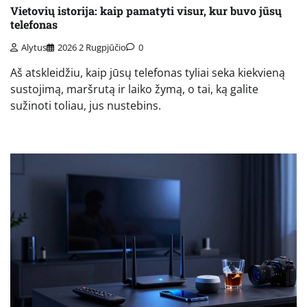
Vietovių istorija: kaip pamatyti visur, kur buvo jūsų
telefonas
Alytus
2026 2 Rugpjūčio
0
Aš atskleidžiu, kaip jūsų telefonas tyliai seka kiekvieną
sustojimą, maršrutą ir laiko žymą, o tai, ką galite
sužinoti toliau, jus nustebins.