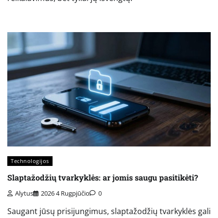
Technologijos
Slaptažodžių tvarkyklės: ar jomis saugu pasitikėti?
Alytus
2026 4 Rugpjūčio
0
Saugant jūsų prisijungimus, slaptažodžių tvarkyklės gali