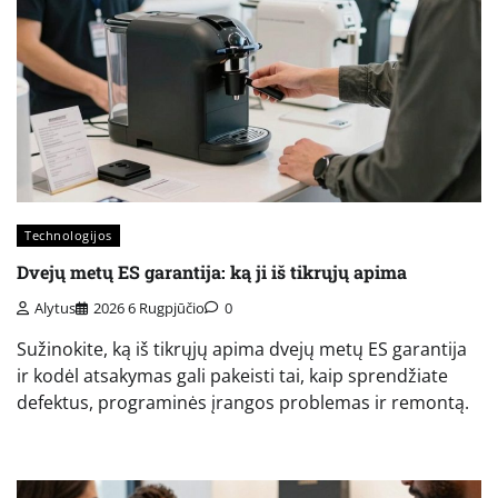
Technologijos
Dvejų metų ES garantija: ką ji iš tikrųjų apima
Alytus
2026 6 Rugpjūčio
0
Sužinokite, ką iš tikrųjų apima dvejų metų ES garantija
ir kodėl atsakymas gali pakeisti tai, kaip sprendžiate
defektus, programinės įrangos problemas ir remontą.