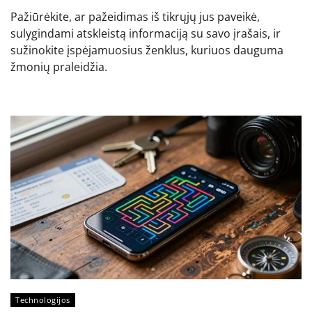
Pažiūrėkite, ar pažeidimas iš tikrųjų jus paveikė,
sulygindami atskleistą informaciją su savo įrašais, ir
sužinokite įspėjamuosius ženklus, kuriuos dauguma
žmonių praleidžia.
Technologijos