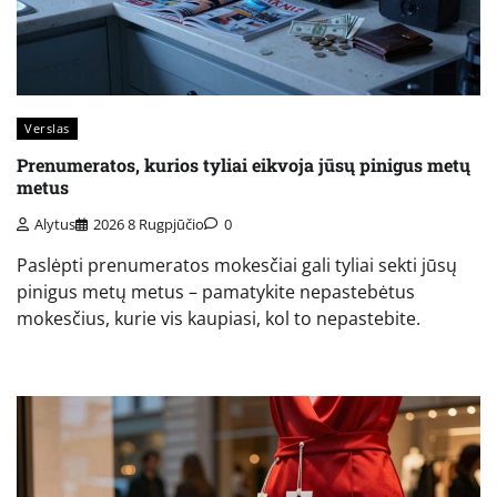
Verslas
Prenumeratos, kurios tyliai eikvoja jūsų pinigus metų
metus
Alytus
2026 8 Rugpjūčio
0
Paslėpti prenumeratos mokesčiai gali tyliai sekti jūsų
pinigus metų metus – pamatykite nepastebėtus
mokesčius, kurie vis kaupiasi, kol to nepastebite.