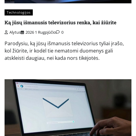
Technologijos
Ką jūsų išmanusis televizorius renka, kai žiūrite
Alytus
2026 1 Rugpjūčio
0
Parodysiu, ką jūsų išmanusis televizorius tyliai įrašo,
kol žiūrite, ir kodėl tie nematomi duomenys gali
atskleisti daugiau, nei kada nors tikėjotės.