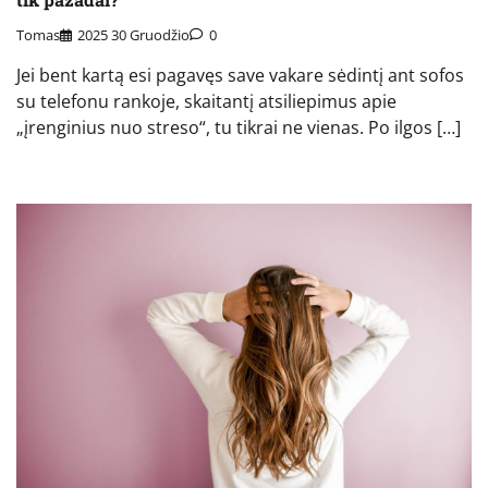
Tomas
2025 30 Gruodžio
0
Jei bent kartą esi pagavęs save vakare sėdintį ant sofos
su telefonu rankoje, skaitantį atsiliepimus apie
„įrenginius nuo streso“, tu tikrai ne vienas. Po ilgos […]