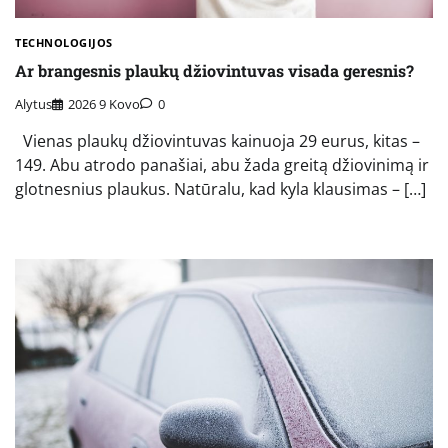
TECHNOLOGIJOS
Ar brangesnis plaukų džiovintuvas visada geresnis?
Alytus
2026 9 Kovo
0
Vienas plaukų džiovintuvas kainuoja 29 eurus, kitas –
149. Abu atrodo panašiai, abu žada greitą džiovinimą ir
glotnesnius plaukus. Natūralu, kad kyla klausimas – […]