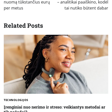
nuomą tūkstančius eurų
– analitikai paaiškino, kodėl
per metus
tai nutiko būtent dabar
Related Posts
TECHNOLOGIJOS
Įrenginiai nuo nerimo ir streso: veikiantys metodai ar
tik pažadai?