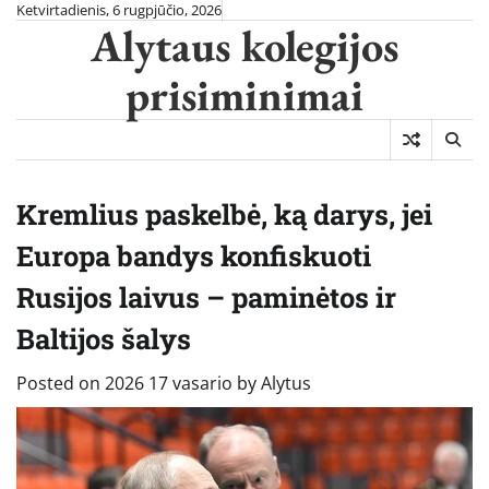
Skip
Ketvirtadienis, 6 rugpjūčio, 2026
Alytaus kolegijos
to
content
prisiminimai
Kremlius paskelbė, ką darys, jei
Europa bandys konfiskuoti
Rusijos laivus – paminėtos ir
Baltijos šalys
Posted on
2026 17 vasario
by
Alytus