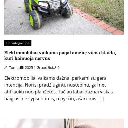
Be kategorijos
Elektromobiliai vaikams pagal amžių: viena klaida,
kuri kainuoja nervus
Tomas
2025 1 Gruodžio
0
Elektromobiliai vaikams dažnai perkami su gera
intencija. Norisi pradžiuginti, nustebinti, gal net
atitraukti nuo planšetės. Tačiau labai dažnai viskas
baigiasi ne šypsenomis, o pykčiu, ašaromis […]