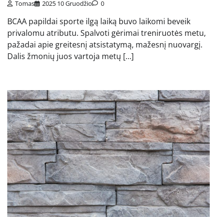
Tomas
2025 10 Gruodžio
0
BCAA papildai sporte ilgą laiką buvo laikomi beveik
privalomu atributu. Spalvoti gėrimai treniruotės metu,
pažadai apie greitesnį atsistatymą, mažesnį nuovargį.
Dalis žmonių juos vartoja metų […]