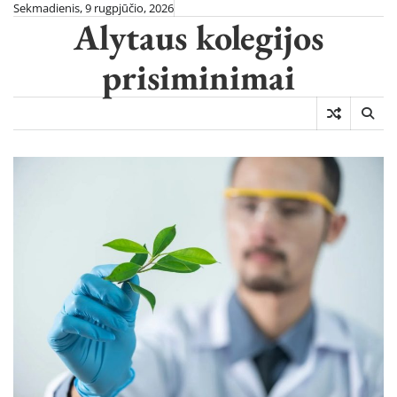
Skip
Sekmadienis, 9 rugpjūčio, 2026
Alytaus kolegijos
to
content
prisiminimai