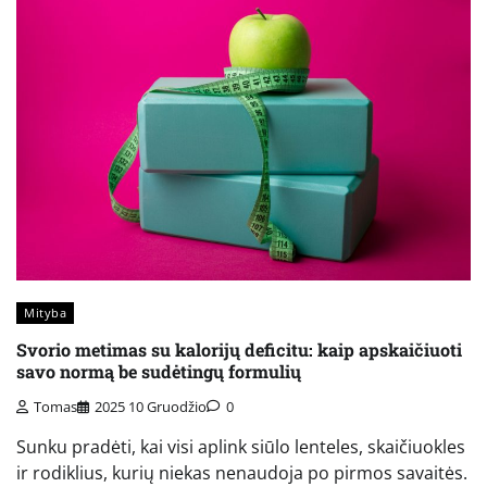
Mityba
Svorio metimas su kalorijų deficitu: kaip apskaičiuoti
savo normą be sudėtingų formulių
Tomas
2025 10 Gruodžio
0
Sunku pradėti, kai visi aplink siūlo lenteles, skaičiuokles
ir rodiklius, kurių niekas nenaudoja po pirmos savaitės.