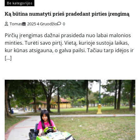
Be kategorijos
Ką būtina numatyti prieš pradedant pirties įrengimą
Tomas
2025 4 Gruodžio
0
Pirčių įrengimas dažnai prasideda nuo labai malonios
minties. Turėti savo pirtį. Vietą, kurioje sustoja laikas,
kur kūnas atsigauna, o galva pailsi. Tačiau tarp idėjos ir
[…]