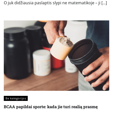
O juk didžiausia paslaptis slypi ne matematikoje – ji […]
Be kategorijos
BCAA papildai sporte: kada jie turi realią prasmę