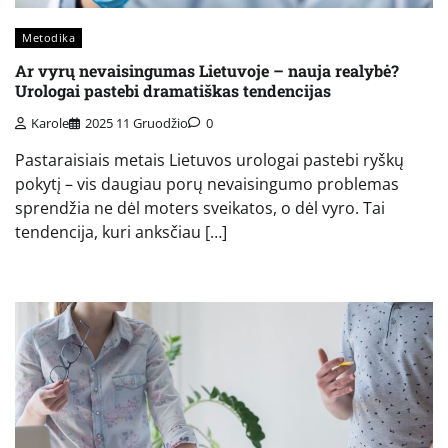
Metodika
Ar vyrų nevaisingumas Lietuvoje – nauja realybė?
Urologai pastebi dramatiškas tendencijas
Karole
2025 11 Gruodžio
0
Pastaraisiais metais Lietuvos urologai pastebi ryškų
pokytį – vis daugiau porų nevaisingumo problemas
sprendžia ne dėl moters sveikatos, o dėl vyro. Tai
tendencija, kuri anksčiau […]