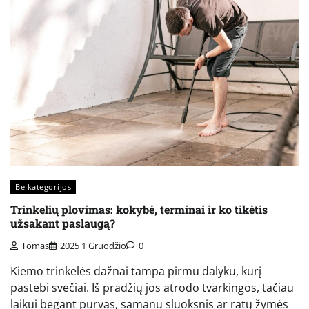
Be kategorijos
Trinkelių plovimas: kokybė, terminai ir ko tikėtis
užsakant paslaugą?
Tomas
2025 1 Gruodžio
0
Kiemo trinkelės dažnai tampa pirmu dalyku, kurį
pastebi svečiai. Iš pradžių jos atrodo tvarkingos, tačiau
laikui bėgant purvas, samanų sluoksnis ar ratų žymės