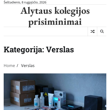
Skip
Šeštadienis, 8 rugpjūčio, 2026
Alytaus kolegijos
to
content
prisiminimai
Kategorija:
Verslas
Home
Verslas