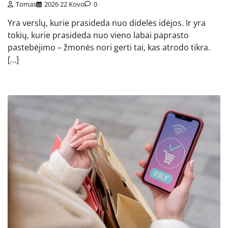
Tomas
2026 22 Kovo
0
Yra verslų, kurie prasideda nuo didelės idėjos. Ir yra
tokių, kurie prasideda nuo vieno labai paprasto
pastebėjimo – žmonės nori gerti tai, kas atrodo tikra.
[…]