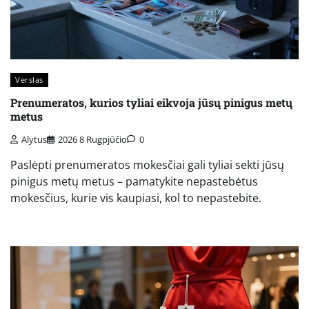
Verslas
Prenumeratos, kurios tyliai eikvoja jūsų pinigus metų
metus
Alytus
2026 8 Rugpjūčio
0
Paslėpti prenumeratos mokesčiai gali tyliai sekti jūsų
pinigus metų metus – pamatykite nepastebėtus
mokesčius, kurie vis kaupiasi, kol to nepastebite.