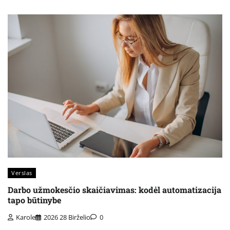
Verslas
Darbo užmokesčio skaičiavimas: kodėl automatizacija
tapo būtinybe
Karole
2026 28 Birželio
0