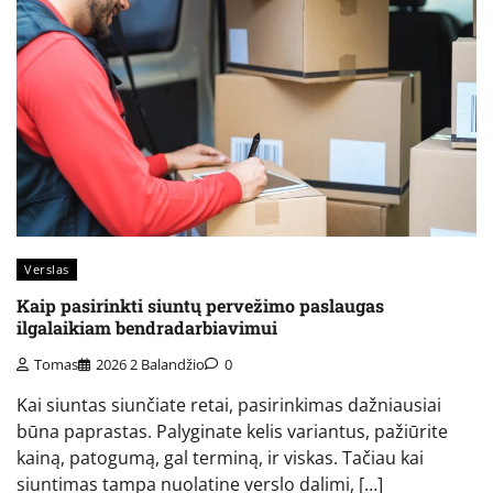
Verslas
Kaip pasirinkti siuntų pervežimo paslaugas
ilgalaikiam bendradarbiavimui
Tomas
2026 2 Balandžio
0
Kai siuntas siunčiate retai, pasirinkimas dažniausiai
būna paprastas. Palyginate kelis variantus, pažiūrite
kainą, patogumą, gal terminą, ir viskas. Tačiau kai
siuntimas tampa nuolatine verslo dalimi, […]