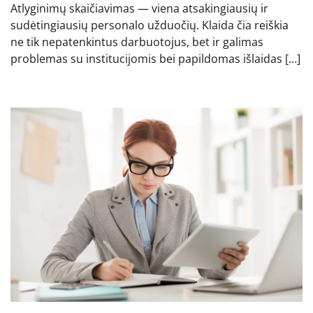
Atlyginimų skaičiavimas — viena atsakingiausių ir
sudėtingiausių personalo užduočių. Klaida čia reiškia
ne tik nepatenkintus darbuotojus, bet ir galimas
problemas su institucijomis bei papildomas išlaidas […]