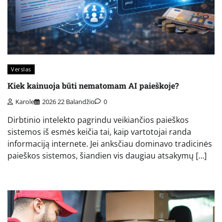
Verslas
Kiek kainuoja būti nematomam AI paieškoje?
Karole
2026 22 Balandžio
0
Dirbtinio intelekto pagrindu veikiančios paieškos
sistemos iš esmės keičia tai, kaip vartotojai randa
informaciją internete. Jei anksčiau dominavo tradicinės
paieškos sistemos, šiandien vis daugiau atsakymų […]