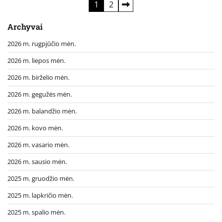
Įrašų
1
2
puslapiavimas
Archyvai
2026 m. rugpjūčio mėn.
2026 m. liepos mėn.
2026 m. birželio mėn.
2026 m. gegužės mėn.
2026 m. balandžio mėn.
2026 m. kovo mėn.
2026 m. vasario mėn.
2026 m. sausio mėn.
2025 m. gruodžio mėn.
2025 m. lapkričio mėn.
2025 m. spalio mėn.