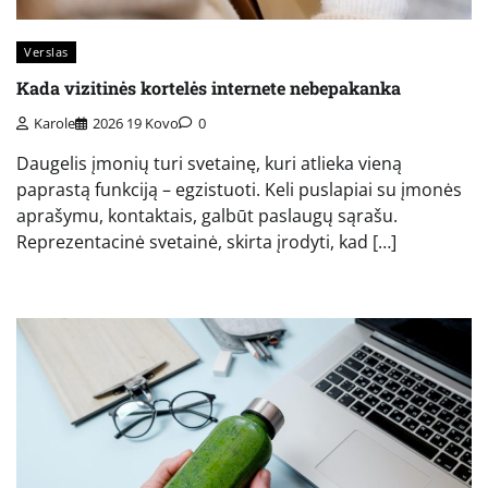
Verslas
Kada vizitinės kortelės internete nebepakanka
Karole
2026 19 Kovo
0
Daugelis įmonių turi svetainę, kuri atlieka vieną
paprastą funkciją – egzistuoti. Keli puslapiai su įmonės
aprašymu, kontaktais, galbūt paslaugų sąrašu.
Reprezentacinė svetainė, skirta įrodyti, kad […]