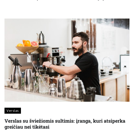
Verslas
Verslas su šviežiomis sultimis: įranga, kuri atsiperka
greičiau nei tikėtasi