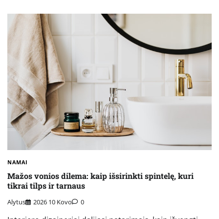
NAMAI
Mažos vonios dilema: kaip išsirinkti spintelę, kuri
tikrai tilps ir tarnaus
Alytus
2026 10 Kovo
0