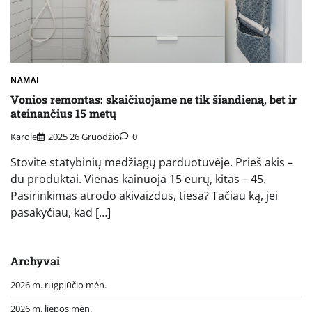
NAMAI
Vonios remontas: skaičiuojame ne tik šiandieną, bet ir
ateinančius 15 metų
Karole
2025 26 Gruodžio
0
Stovite statybinių medžiagų parduotuvėje. Prieš akis –
du produktai. Vienas kainuoja 15 eurų, kitas – 45.
Pasirinkimas atrodo akivaizdus, tiesa? Tačiau ką, jei
pasakyčiau, kad […]
Archyvai
2026 m. rugpjūčio mėn.
2026 m. liepos mėn.