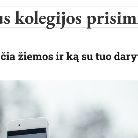
s kolegijos prisi
čia žiemos ir ką su tuo dary