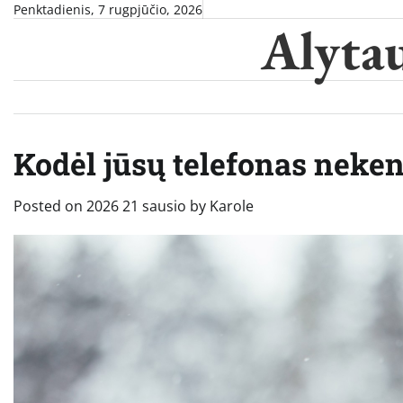
Skip
Penktadienis, 7 rugpjūčio, 2026
Alytau
to
content
Kodėl jūsų telefonas neken
Posted on
2026 21 sausio
by
Karole