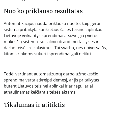
Nuo ko priklauso rezultatas
Automatizacijos nauda priklauso nuo to, kaip gerai
sistema pritaikyta konkrečios šalies teisinei aplinkai.
Lietuvoje veikiantys sprendimai atsižvelgia į vietos
mokesčių sistemą, socialinio draudimo taisykles ir
darbo teisės reikalavimus. Tai svarbu, nes universalūs,
kitoms rinkoms sukurti sprendimai gali netikti.
Todėl vertinant automatizuotą darbo užmokesčio
sprendimą verta atkreipti dėmesį, ar jis pritaikytas
būtent Lietuvos teisinei aplinkai ir ar reguliariai
atnaujinamas keičiantis teisės aktams.
Tikslumas ir atitiktis