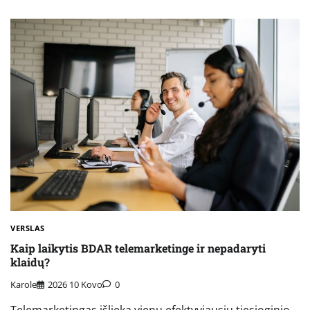
VERSLAS
Kaip laikytis BDAR telemarketinge ir nepadaryti
klaidų?
Karole
2026 10 Kovo
0