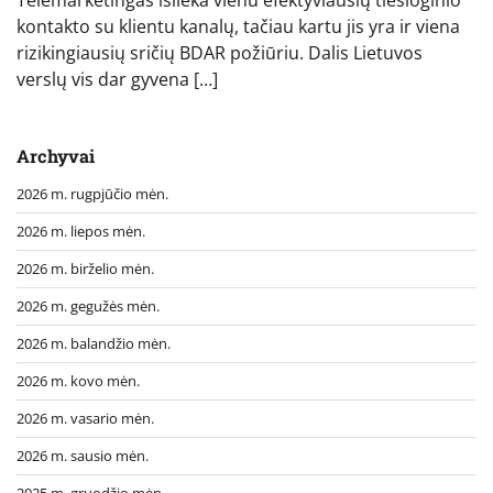
Telemarketingas išlieka vienu efektyviausių tiesioginio
kontakto su klientu kanalų, tačiau kartu jis yra ir viena
rizikingiausių sričių BDAR požiūriu. Dalis Lietuvos
verslų vis dar gyvena […]
Archyvai
2026 m. rugpjūčio mėn.
2026 m. liepos mėn.
2026 m. birželio mėn.
2026 m. gegužės mėn.
2026 m. balandžio mėn.
2026 m. kovo mėn.
2026 m. vasario mėn.
2026 m. sausio mėn.