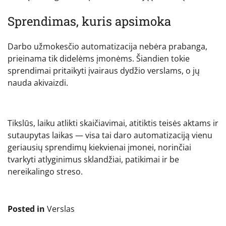
Sprendimas, kuris apsimoka
Darbo užmokesčio automatizacija nebėra prabanga,
prieinama tik didelėms įmonėms. Šiandien tokie
sprendimai pritaikyti įvairaus dydžio verslams, o jų
nauda akivaizdi.
Tikslūs, laiku atlikti skaičiavimai, atitiktis teisės aktams ir
sutaupytas laikas — visa tai daro automatizaciją vienu
geriausių sprendimų kiekvienai įmonei, norinčiai
tvarkyti atlyginimus sklandžiai, patikimai ir be
nereikalingo streso.
Posted in
Verslas