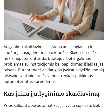
Atlyginimų skaičiavimas — viena atsakingiausių ir
sudėtingiausių personalo užduočių. Klaida čia reiškia
ne tik nepatenkintus darbuotojus, bet ir galimas
problemas su institucijomis bei papildomas išlaidas jas
taisant. Būtent todėl vis daugiau įvairaus dydžio įmonių
atsisako rankinio skaičiavimo ir renkasi patikimus
automatizuotus sprendimus.
Kas įeina į atlyginimo skaičiavimą
Prieš kalbant apie automatizaciją, verta suprasti, kiek