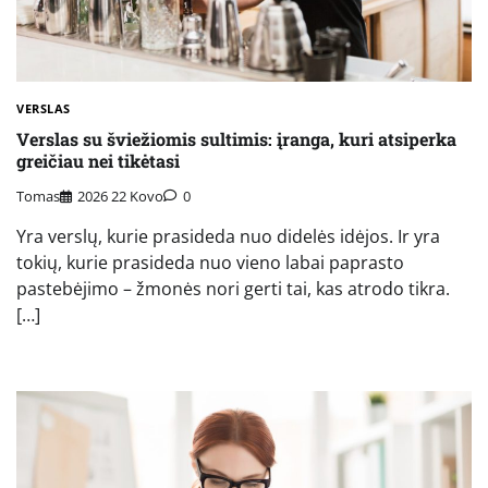
VERSLAS
Verslas su šviežiomis sultimis: įranga, kuri atsiperka
greičiau nei tikėtasi
Tomas
2026 22 Kovo
0
Yra verslų, kurie prasideda nuo didelės idėjos. Ir yra
tokių, kurie prasideda nuo vieno labai paprasto
pastebėjimo – žmonės nori gerti tai, kas atrodo tikra.
[…]