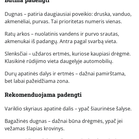
Dugnas – patiria daugiausiai poveikio: druska, vanduo,
akmenėliai, purvas. Tai prioritetas numeris vienas.
Ratų arkos – nuolatinis vandens ir purvo srautas,
akmenukai iš padangų. Antra pagal svarbą vieta.
Slenksčiai – uždaros ertmės, kuriose kaupiasi drėgmė.
Klasikinė rūdijimo vieta daugelyje automobilių.
Durų apatinės dalys ir ertmės – dažnai pamirštama,
bet labai pažeidžiama zona.
Rekomenduojama padengti
Variklio skyriaus apatinė dalis – ypač šiaurinėse šalyse.
Bagažinės dugnas – dažnai būna drėgmės, ypač jei
vežamas šlapias krovinys.