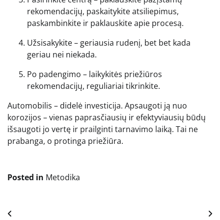
rekomendacijų, paskaitykite atsiliepimus,
paskambinkite ir paklauskite apie procesą.
Užsisakykite – geriausia rudenį, bet bet kada
geriau nei niekada.
Po padengimo – laikykitės priežiūros
rekomendacijų, reguliariai tikrinkite.
Automobilis – didelė investicija. Apsaugoti ją nuo
korozijos – vienas paprasčiausių ir efektyviausių būdų
išsaugoti jo vertę ir prailginti tarnavimo laiką. Tai ne
prabanga, o protinga priežiūra.
Posted in
Metodika
Navigacija