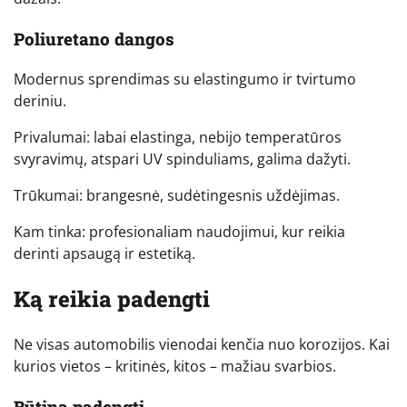
Poliuretano dangos
Modernus sprendimas su elastingumo ir tvirtumo
deriniu.
Privalumai: labai elastinga, nebijo temperatūros
svyravimų, atspari UV spinduliams, galima dažyti.
Trūkumai: brangesnė, sudėtingesnis uždėjimas.
Kam tinka: profesionaliam naudojimui, kur reikia
derinti apsaugą ir estetiką.
Ką reikia padengti
Ne visas automobilis vienodai kenčia nuo korozijos. Kai
kurios vietos – kritinės, kitos – mažiau svarbios.
Būtina padengti