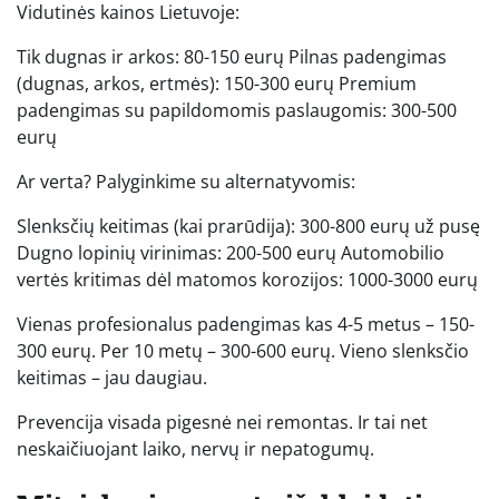
Vidutinės kainos Lietuvoje:
Tik dugnas ir arkos: 80-150 eurų Pilnas padengimas
(dugnas, arkos, ertmės): 150-300 eurų Premium
padengimas su papildomomis paslaugomis: 300-500
eurų
Ar verta? Palyginkime su alternatyvomis:
Slenksčių keitimas (kai prarūdija): 300-800 eurų už pusę
Dugno lopinių virinimas: 200-500 eurų Automobilio
vertės kritimas dėl matomos korozijos: 1000-3000 eurų
Vienas profesionalus padengimas kas 4-5 metus – 150-
300 eurų. Per 10 metų – 300-600 eurų. Vieno slenksčio
keitimas – jau daugiau.
Prevencija visada pigesnė nei remontas. Ir tai net
neskaičiuojant laiko, nervų ir nepatogumų.