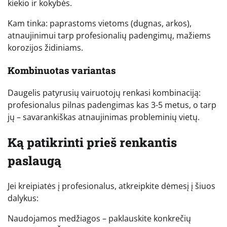
kiekio ir kokybės.
Kam tinka: paprastoms vietoms (dugnas, arkos),
atnaujinimui tarp profesionalių padengimų, mažiems
korozijos židiniams.
Kombinuotas variantas
Daugelis patyrusių vairuotojų renkasi kombinaciją:
profesionalus pilnas padengimas kas 3-5 metus, o tarp
jų – savarankiškas atnaujinimas probleminių vietų.
Ką patikrinti prieš renkantis
paslaugą
Jei kreipiatės į profesionalus, atkreipkite dėmesį į šiuos
dalykus:
Naudojamos medžiagos – paklauskite konkrečių