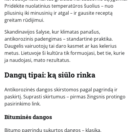
Pridėkite nuolatinius temperatūros šuolius – nuo
pliusinių iki minusinių ir atgal – ir gausite receptą
greitam rūdijimui.
Skandinavijos šalyse, kur klimatas panašus,
antikorozinis padengimas – standartinė praktika.
Daugelis vairuotojų tai daro kasmet ar kas kelerius
metus. Lietuvoje ši kultūra tik formuojasi, bet tie, kurie
ja naudojasi, mato rezultatus.
Dangų tipai: ką siūlo rinka
Antikorozinės dangos skirstomos pagal pagrindą ir
paskirtį. Suprasti skirtumus – pirmas žingsnis protingo
pasirinkimo link.
Bituminės dangos
Bitumo pagrindu sukurtos dangos – klasika,