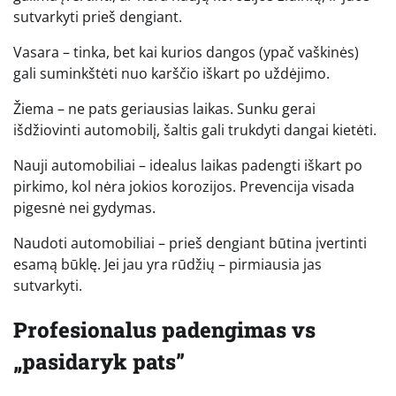
sutvarkyti prieš dengiant.
Vasara – tinka, bet kai kurios dangos (ypač vaškinės)
gali suminkštėti nuo karščio iškart po uždėjimo.
Žiema – ne pats geriausias laikas. Sunku gerai
išdžiovinti automobilį, šaltis gali trukdyti dangai kietėti.
Nauji automobiliai – idealus laikas padengti iškart po
pirkimo, kol nėra jokios korozijos. Prevencija visada
pigesnė nei gydymas.
Naudoti automobiliai – prieš dengiant būtina įvertinti
esamą būklę. Jei jau yra rūdžių – pirmiausia jas
sutvarkyti.
Profesionalus padengimas vs
„pasidaryk pats”