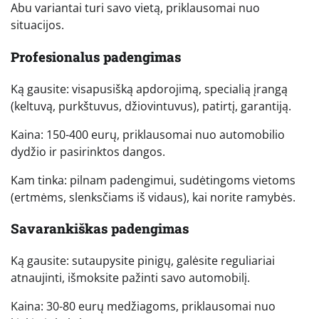
Abu variantai turi savo vietą, priklausomai nuo
situacijos.
Profesionalus padengimas
Ką gausite: visapusišką apdorojimą, specialią įrangą
(keltuvą, purkštuvus, džiovintuvus), patirtį, garantiją.
Kaina: 150-400 eurų, priklausomai nuo automobilio
dydžio ir pasirinktos dangos.
Kam tinka: pilnam padengimui, sudėtingoms vietoms
(ertmėms, slenksčiams iš vidaus), kai norite ramybės.
Savarankiškas padengimas
Ką gausite: sutaupysite pinigų, galėsite reguliariai
atnaujinti, išmoksite pažinti savo automobilį.
Kaina: 30-80 eurų medžiagoms, priklausomai nuo