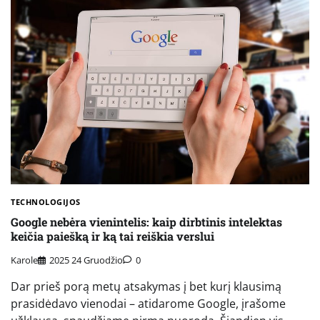
TECHNOLOGIJOS
Google nebėra vienintelis: kaip dirbtinis intelektas
keičia paiešką ir ką tai reiškia verslui
Karole
2025 24 Gruodžio
0
Dar prieš porą metų atsakymas į bet kurį klausimą
prasidėdavo vienodai – atidarome Google, įrašome