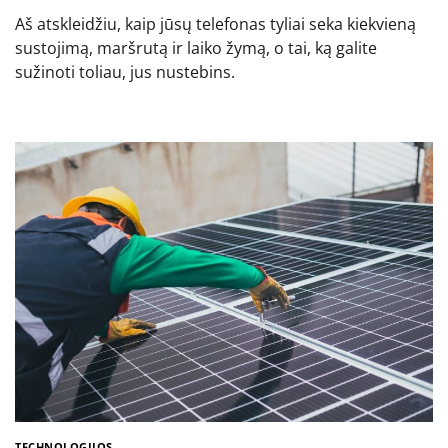
Aš atskleidžiu, kaip jūsų telefonas tyliai seka kiekvieną
sustojimą, maršrutą ir laiko žymą, o tai, ką galite
sužinoti toliau, jus nustebins.
TECHNOLOGIJOS