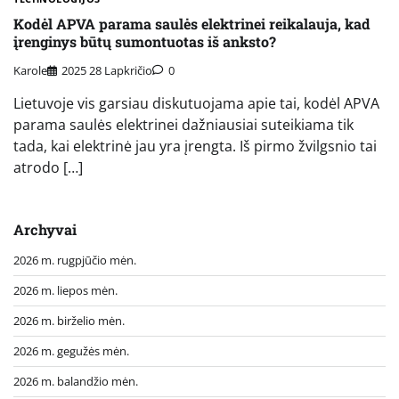
Kodėl APVA parama saulės elektrinei reikalauja, kad
įrenginys būtų sumontuotas iš anksto?
Karole
2025 28 Lapkričio
0
Lietuvoje vis garsiau diskutuojama apie tai, kodėl APVA
parama saulės elektrinei dažniausiai suteikiama tik
tada, kai elektrinė jau yra įrengta. Iš pirmo žvilgsnio tai
atrodo […]
Archyvai
2026 m. rugpjūčio mėn.
2026 m. liepos mėn.
2026 m. birželio mėn.
2026 m. gegužės mėn.
2026 m. balandžio mėn.