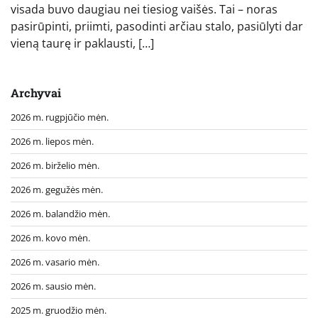
visada buvo daugiau nei tiesiog vaišės. Tai – noras
pasirūpinti, priimti, pasodinti arčiau stalo, pasiūlyti dar
vieną taurę ir paklausti, […]
Archyvai
2026 m. rugpjūčio mėn.
2026 m. liepos mėn.
2026 m. birželio mėn.
2026 m. gegužės mėn.
2026 m. balandžio mėn.
2026 m. kovo mėn.
2026 m. vasario mėn.
2026 m. sausio mėn.
2025 m. gruodžio mėn.