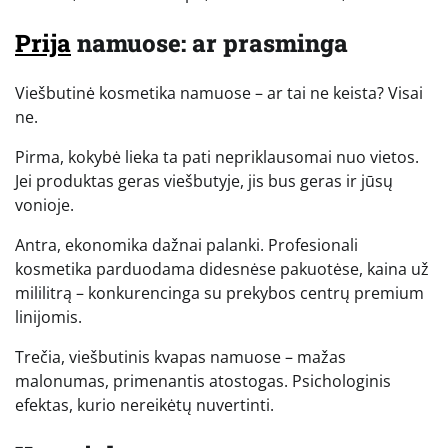
Prija
namuose: ar prasminga
Viešbutinė kosmetika namuose – ar tai ne keista? Visai
ne.
Pirma, kokybė lieka ta pati nepriklausomai nuo vietos.
Jei produktas geras viešbutyje, jis bus geras ir jūsų
vonioje.
Antra, ekonomika dažnai palanki. Profesionali
kosmetika parduodama didesnėse pakuotėse, kaina už
mililitrą – konkurencinga su prekybos centrų premium
linijomis.
Trečia, viešbutinis kvapas namuose – mažas
malonumas, primenantis atostogas. Psichologinis
efektas, kurio nereikėtų nuvertinti.