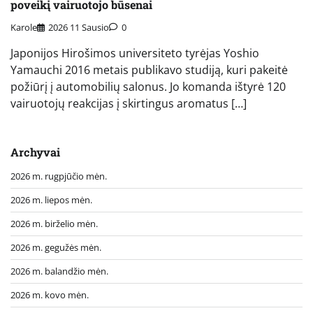
poveikį vairuotojo būsenai
Karole
2026 11 Sausio
0
Japonijos Hirošimos universiteto tyrėjas Yoshio
Yamauchi 2016 metais publikavo studiją, kuri pakeitė
požiūrį į automobilių salonus. Jo komanda ištyrė 120
vairuotojų reakcijas į skirtingus aromatus […]
Archyvai
2026 m. rugpjūčio mėn.
2026 m. liepos mėn.
2026 m. birželio mėn.
2026 m. gegužės mėn.
2026 m. balandžio mėn.
2026 m. kovo mėn.