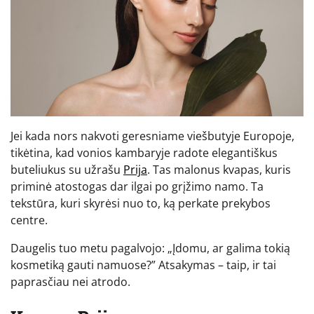
Jei kada nors nakvoti geresniame viešbutyje Europoje,
tikėtina, kad vonios kambaryje radote elegantiškus
buteliukus su užrašu
Prija
. Tas malonus kvapas, kuris
priminė atostogas dar ilgai po grįžimo namo. Ta
tekstūra, kuri skyrėsi nuo to, ką perkate prekybos
centre.
Daugelis tuo metu pagalvojo: „Įdomu, ar galima tokią
kosmetiką gauti namuose?” Atsakymas – taip, ir tai
paprasčiau nei atrodo.