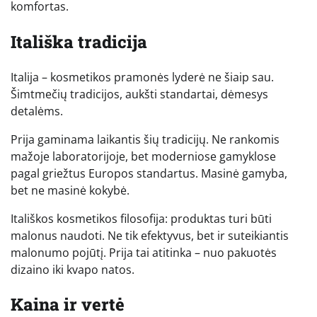
komfortas.
Itališka tradicija
Italija – kosmetikos pramonės lyderė ne šiaip sau.
Šimtmečių tradicijos, aukšti standartai, dėmesys
detalėms.
Prija gaminama laikantis šių tradicijų. Ne rankomis
mažoje laboratorijoje, bet moderniose gamyklose
pagal griežtus Europos standartus. Masinė gamyba,
bet ne masinė kokybė.
Itališkos kosmetikos filosofija: produktas turi būti
malonus naudoti. Ne tik efektyvus, bet ir suteikiantis
malonumo pojūtį. Prija tai atitinka – nuo pakuotės
dizaino iki kvapo natos.
Kaina ir vertė