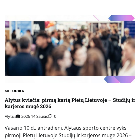
METODIKA
Alytus kviečia: pirmą kartą Pietų Lietuvoje – Studijų ir
karjeros mugė 2026
Alytus
2026 14 Sausio
0
Vasario 10 d., antradienį, Alytaus sporto centre vyks
pirmoji Pietų Lietuvoje Studijų ir karjeros mugė 2026 –