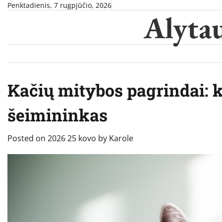
Skip
Penktadienis, 7 rugpjūčio, 2026
Alytau
to
content
Kačių mitybos pagrindai: k
šeimininkas
Posted on
2026 25 kovo
by
Karole