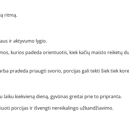
ią ritmą.
aus ir aktyvumo lygio.
, kurios padeda orientuotis, kiek kačių maisto reikėtų du
arba pradeda priaugti svorio, porcijas gali tekti šiek tiek kor
 laiku kiekvieną dieną, gyvūnas greitai prie to pripranta.
uoti porcijas ir išvengti nereikalingo užkandžiavimo.