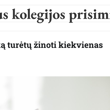
s kolegijos prisi
ą turėtų žinoti kiekvienas