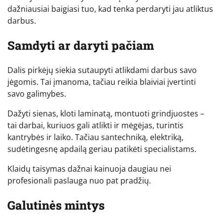
dažniausiai baigiasi tuo, kad tenka perdaryti jau atliktus
darbus.
Samdyti ar daryti pačiam
Dalis pirkėjų siekia sutaupyti atlikdami darbus savo
jėgomis. Tai įmanoma, tačiau reikia blaiviai įvertinti
savo galimybes.
Dažyti sienas, kloti laminatą, montuoti grindjuostes –
tai darbai, kuriuos gali atlikti ir mėgėjas, turintis
kantrybės ir laiko. Tačiau santechniką, elektriką,
sudėtingesnę apdailą geriau patikėti specialistams.
Klaidų taisymas dažnai kainuoja daugiau nei
profesionali paslauga nuo pat pradžių.
Galutinės mintys