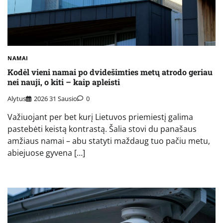
NAMAI
Kodėl vieni namai po dvidešimties metų atrodo geriau
nei nauji, o kiti – kaip apleisti
Alytus
2026 31 Sausio
0
Važiuojant per bet kurį Lietuvos priemiestį galima
pastebėti keistą kontrastą. Šalia stovi du panašaus
amžiaus namai – abu statyti maždaug tuo pačiu metu,
abiejuose gyvena […]